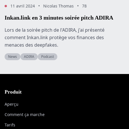
11 avril 2024
•
Nicolas Thomas
•
78
Inkan.link en 3 minutes soirée pitch ADIRA
Lors de la soirée pitch de l'ADIRA, j'ai présenté
comment Inkan.link protège vos finances des
menaces des deepfakes.
News
ADIRA
Podcast
Produit
Aperçu
Comment ça marche
Tarifs