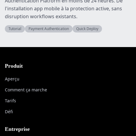
Authentication Platform en moins de 24 heures. De
l'installation app mobile à la protection active, sans
disruption workflows existants.
Tutorial
Payment Authentication
Quick Deploy
Produit
Aperçu
Comment ça marche
Tarifs
Défi
Entreprise